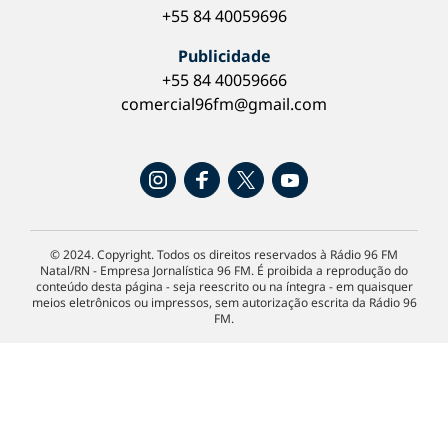
+55 84 40059696
Publicidade
+55 84 40059666
comercial96fm@gmail.com
© 2024. Copyright. Todos os direitos reservados à Rádio 96 FM
Natal/RN - Empresa Jornalística 96 FM. É proibida a reprodução do
conteúdo desta página - seja reescrito ou na íntegra - em quaisquer
meios eletrônicos ou impressos, sem autorização escrita da Rádio 96
FM.