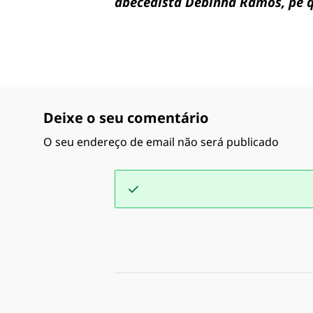
abecedista Debinha Ramos, pé qu
Deixe o seu comentário
O seu endereço de email não será publicado