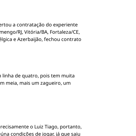
ertou a contratação do experiente
mengo/RJ, Vitória/BA, Fortaleza/CE,
lgica e Azerbaijão, fechou contrato
linha de quatro, pois tem muita
 um meia, mais um zagueiro, um
recisamente o Luiz Tiago, portanto,
úna condições de jogar, já que saiu