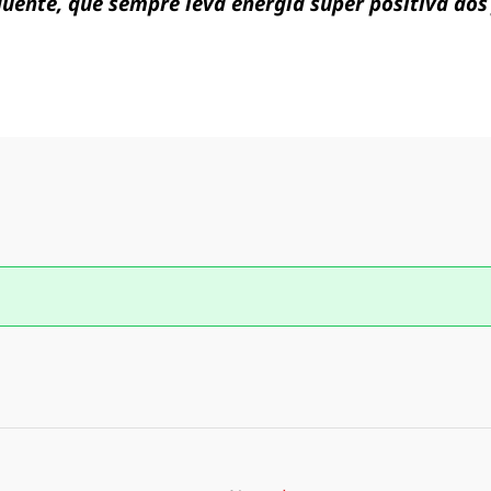
ente, que sempre leva energia super positiva aos 