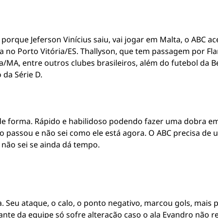
orque Jeferson Vinícius saiu, vai jogar em Malta, o ABC ac
a no Porto Vitória/ES. Thallyson, que tem passagem por Fla
/MA, entre outros clubes brasileiros, além do futebol da Bé
 da Série D.
 forma. Rápido e habilidoso podendo fazer uma dobra em 
po passou e não sei como ele está agora. O ABC precisa de
 não sei se ainda dá tempo.
Seu ataque, o calo, o ponto negativo, marcou gols, mais p
ante da equipe só sofre alteração caso o ala Evandro não re