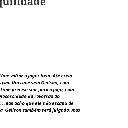
quilidade
ime voltar a jogar bem. Até creio
lução. Um time sem Geilson, com
 time precisa sair para o jogo, com
 necessidade de reversão do
r, mas acho que ele não escapa de
ja. Geilson também será julgado, mas