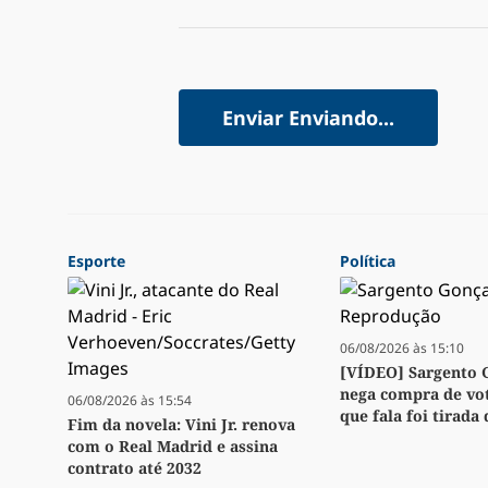
Enviar
Enviando...
Esporte
Política
06/08/2026 às 15:10
[VÍDEO] Sargento 
nega compra de vot
06/08/2026 às 15:54
que fala foi tirada
Fim da novela: Vini Jr. renova
com o Real Madrid e assina
contrato até 2032