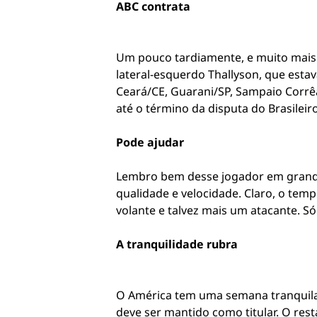
ABC contrata
Um pouco tardiamente, e muito mais p
lateral-esquerdo Thallyson, que estav
Ceará/CE, Guarani/SP, Sampaio Corrêa
até o término da disputa do Brasileiro
Pode ajudar
Lembro bem desse jogador em grande
qualidade e velocidade. Claro, o tem
volante e talvez mais um atacante. Só
A tranquilidade rubra
O América tem uma semana tranquila. 
deve ser mantido como titular. O rest