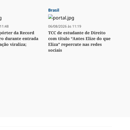
Brasil
11:48
06/08/2026 às 11:19
pórter da Record
TCC de estudante de Direito
ro durante entrada
com título “Antes Elize do que
ação viraliza;
Eliza” repercute nas redes
sociais