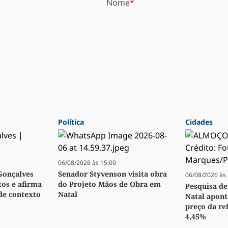
Nome
Política
Cidades
06/08/2026 às 15:00
Gonçalves
Senador Styvenson visita obra
06/08/2026 às 
os e afirma
do Projeto Mãos de Obra em
Pesquisa de
 de contexto
Natal
Natal apon
preço da ref
4,45%