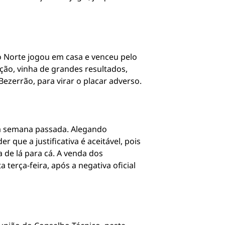
o Norte jogou em casa e venceu pelo
ição, vinha de grandes resultados,
ezerrão, para virar o placar adverso.
 da semana passada. Alegando
que a justificativa é aceitável, pois
de lá para cá. A venda dos
erça-feira, após a negativa oficial