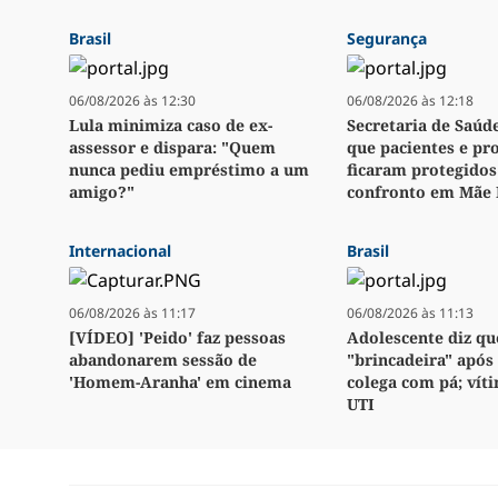
Brasil
Segurança
06/08/2026 às 12:30
06/08/2026 às 12:18
Lula minimiza caso de ex-
Secretaria de Saúd
assessor e dispara: "Quem
que pacientes e pro
nunca pediu empréstimo a um
ficaram protegidos
amigo?"
confronto em Mãe 
Internacional
Brasil
06/08/2026 às 11:17
06/08/2026 às 11:13
[VÍDEO] 'Peido' faz pessoas
Adolescente diz qu
abandonarem sessão de
"brincadeira" após
'Homem-Aranha' em cinema
colega com pá; vít
UTI