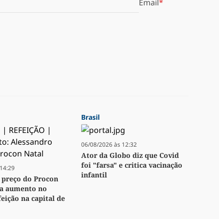
Email
Brasil
06/08/2026 às 12:32
Ator da Globo diz que Covid
foi "farsa" e critica vacinação
14:29
infantil
 preço do Procon
ta aumento no
eição na capital de