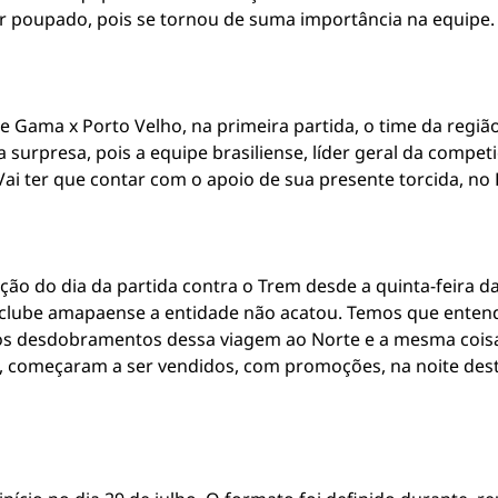
r poupado, pois se tornou de suma importância na equipe.
e Gama x Porto Velho, na primeira partida, o time da regiã
a surpresa, pois a equipe brasiliense, líder geral da compet
i ter que contar com o apoio de sua presente torcida, no B
ração do dia da partida contra o Trem desde a quinta-feira
clube amapaense a entidade não acatou. Temos que entender 
os desdobramentos dessa viagem ao Norte e a mesma coisa 
, começaram a ser vendidos, com promoções, na noite desta t