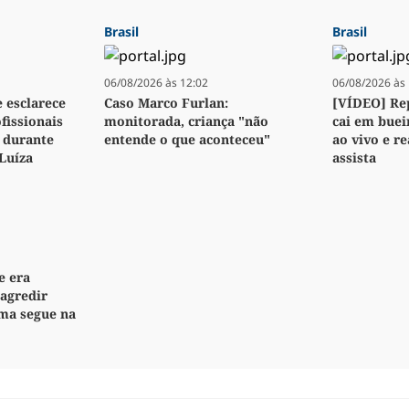
Brasil
Brasil
06/08/2026 às 12:02
06/08/2026 às 
e esclarece
Caso Marco Furlan:
[VÍDEO] Re
fissionais
monitorada, criança "não
cai em buei
 durante
entende o que aconteceu"
ao vivo e re
Luíza
assista
e era
 agredir
ima segue na