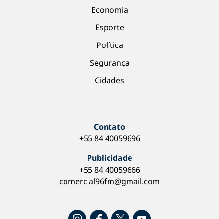
Economia
Esporte
Política
Segurança
Cidades
Contato
+55 84 40059696
Publicidade
+55 84 40059666
comercial96fm@gmail.com