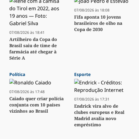
07/08/2026 às 18:08
Fifa aponta 10 jovens
brasileiros de olho na
Copa de 2030
07/08/2026 às 18:41
Artilheiro da Copa do
Brasil saiu de time de
farmácia até chegar à
Série A
Política
Esporte
07/08/2026 às 17:48
Caiado quer criar polícia
07/08/2026 às 17:31
conjunta com 10 países
Endrick vira alvo de
vizinhos ao Brasil
clubes europeus e Real
Madrid avalia novo
empréstimo