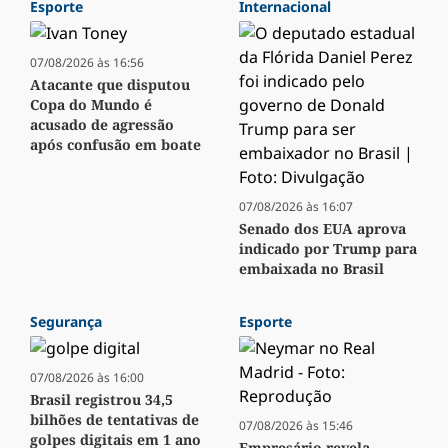
Esporte
Internacional
07/08/2026 às 16:56
Atacante que disputou
Copa do Mundo é
acusado de agressão
após confusão em boate
07/08/2026 às 16:07
Senado dos EUA aprova
indicado por Trump para
embaixada no Brasil
Segurança
Esporte
07/08/2026 às 16:00
Brasil registrou 34,5
bilhões de tentativas de
07/08/2026 às 15:46
golpes digitais em 1 ano
Empresário revela