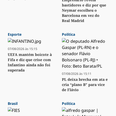
bastidores e diz por que
Neymar escolheu o
Barcelona em vez do
Real Madrid
Esporte
Política
07/08/2026 às 15:15
UEFA mantém boicote à
Fifa e diz que crise com
Infantino ainda não foi
superada
07/08/2026 às 15:11
PL deixa brecha em ata e
cria “plano B” para vice
de Flávio
Brasil
Política