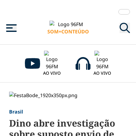
Menu
SOM+CONTEÚDO
AO VIVO
AO VIVO
Brasil
Dino abre investigação
sobre suposto envio de