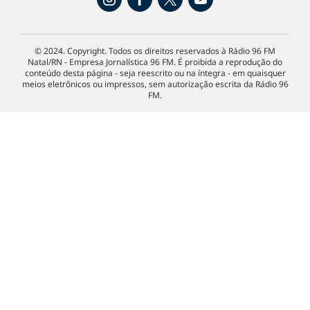
© 2024. Copyright. Todos os direitos reservados à Rádio 96 FM
Natal/RN - Empresa Jornalística 96 FM. É proibida a reprodução do
conteúdo desta página - seja reescrito ou na íntegra - em quaisquer
meios eletrônicos ou impressos, sem autorização escrita da Rádio 96
FM.